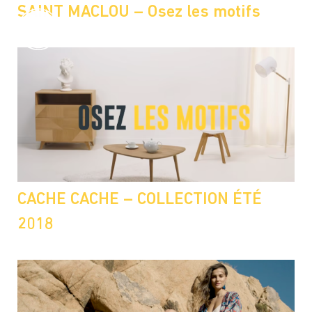
SAINT MACLOU – Osez les motifs
CACHE CACHE – COLLECTION ÉTÉ
2018