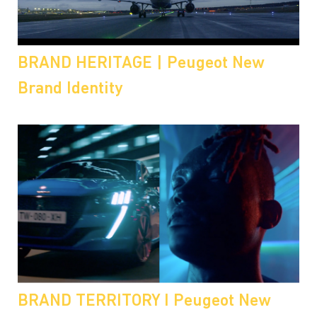
BRAND HERITAGE | Peugeot New
Brand Identity
BRAND TERRITORY I Peugeot New