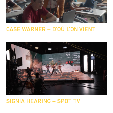
CASE WARNER – D’OÙ L’ON VIENT
SIGNIA HEARING – SPOT TV