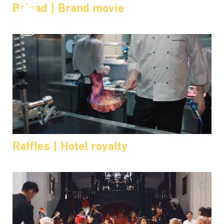
Brigad | Brand movie
Raffles | Hotel royalty