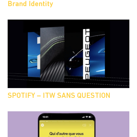
Brand Identity
SPOTIFY – ITW SANS QUESTION