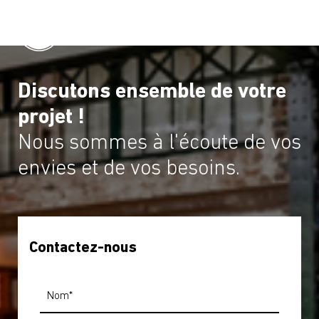
Discutons ensemble de votre
projet !
Nous sommes à l'écoute de vos
envies et de vos besoins.
Contactez-nous