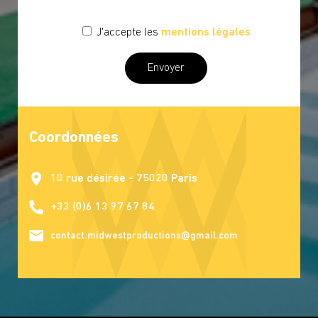
J'accepte les
mentions légales
Coordonnées
10 rue désirée - 75020 Paris
+33 (0)6 13 97 67 84
contact.midwestproductions@gmail.com