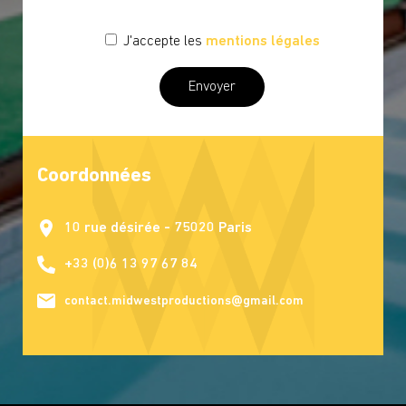
J'accepte les
mentions légales
Coordonnées
10 rue désirée - 75020 Paris
+33 (0)6 13 97 67 84
contact.midwestproductions@gmail.com