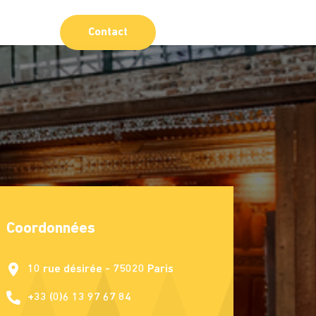
Contact
Coordonnées
10 rue désirée - 75020 Paris
+33 (0)6 13 97 67 84