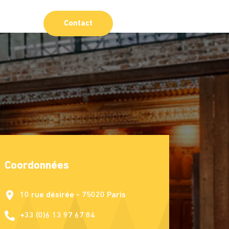
Contact
Coordonnées
10 rue désirée - 75020 Paris
+33 (0)6 13 97 67 84