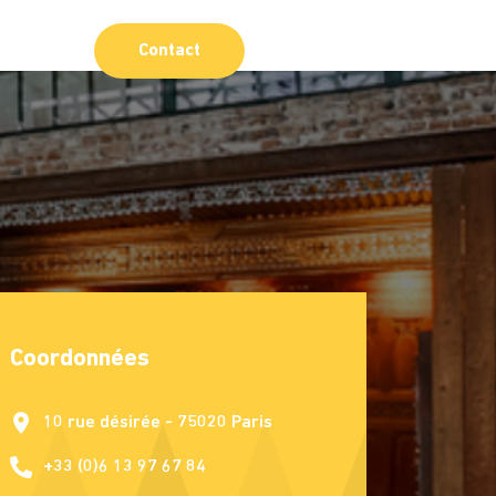
Contact
Coordonnées
10 rue désirée - 75020 Paris
+33 (0)6 13 97 67 84