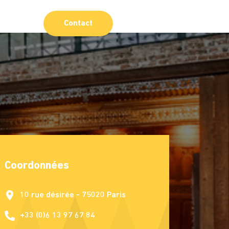
Contact
Coordonnées
10 rue désirée - 75020 Paris
+33 (0)6 13 97 67 84