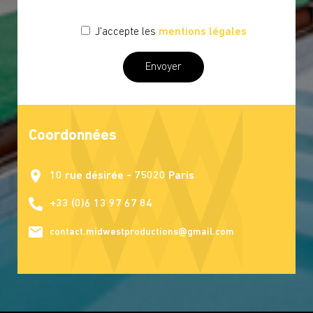
J'accepte les
mentions légales
Coordonnées
10 rue désirée - 75020 Paris
+33 (0)6 13 97 67 84
contact.midwestproductions@gmail.com