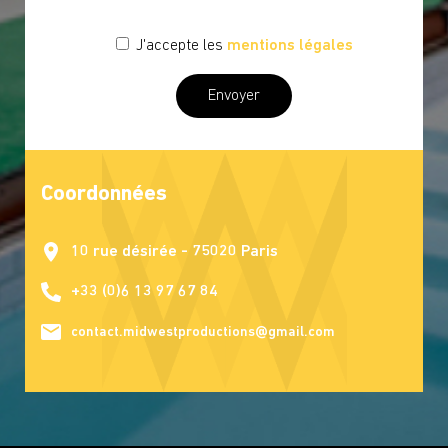
J'accepte les
mentions légales
Coordonnées
10 rue désirée - 75020 Paris
+33 (0)6 13 97 67 84
contact.midwestproductions@gmail.com