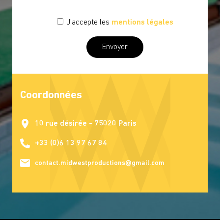
J'accepte les
mentions légales
Coordonnées
10 rue désirée - 75020 Paris
+33 (0)6 13 97 67 84
contact.midwestproductions@gmail.com