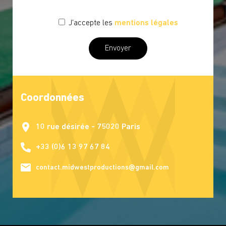
J'accepte les
mentions légales
Coordonnées
10 rue désirée - 75020 Paris
+33 (0)6 13 97 67 84
contact.midwestproductions@gmail.com